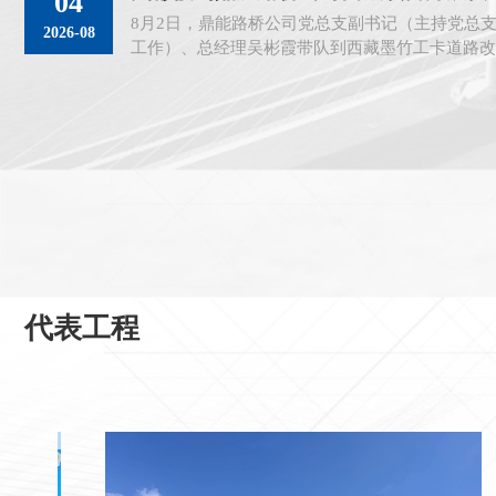
04
8月2日，鼎能路桥公司党总支副书记（主持党总
2026-08
工作）、总经理吴彬霞带队到西藏墨竹工卡道路改
查。 据了解，西藏...
代表工程