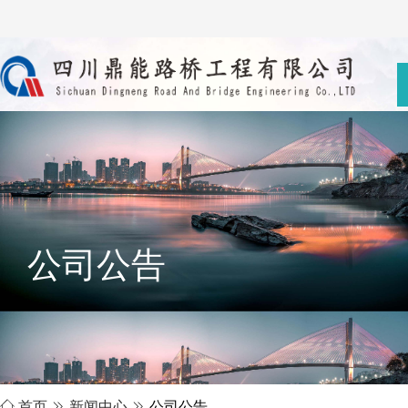
公司公告

首页

新闻中心

公司公告