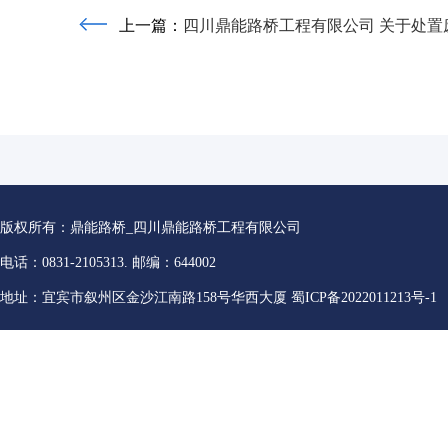
上一篇：
四川鼎能路桥工程有限公司 关于处置废
版权所有：鼎能路桥_四川鼎能路桥工程有限公司
电话：0831-2105313. 邮编：644002
地址：宜宾市叙州区金沙江南路158号华西大厦
蜀ICP备2022011213号-1