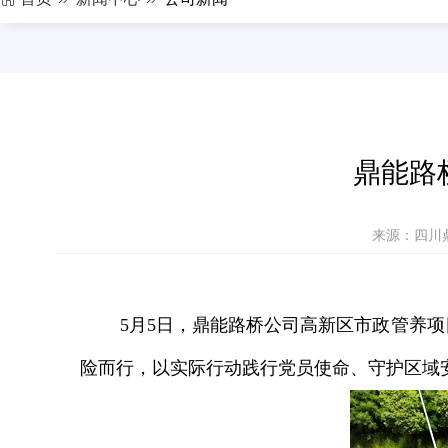
鼎能路
来源：四川鼎
5月5日，鼎能路桥公司高新区市政管养
险而行，以实际行动践行党员使命、守护区域